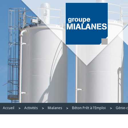
Accueil
Activités
Mialanes
Béton Prêt à l'Emploi
Génie-ci