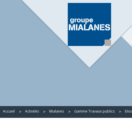
Accueil
Activités
Mialanes
Gamme Travaux publics
blo