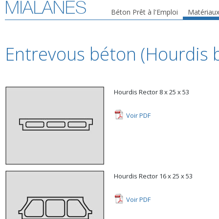
MIALANES
Béton Prêt à l'Emploi
Matériaux
Entrevous béton (Hourdis b
Hourdis Rector 8 x 25 x 53
Voir PDF
Hourdis Rector 16 x 25 x 53
Voir PDF