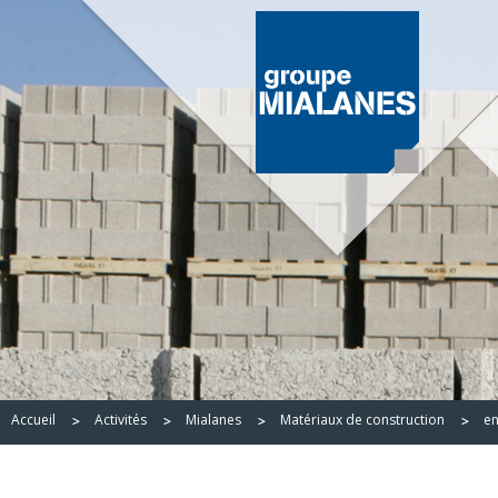
Accueil
Activités
Mialanes
Matériaux de construction
en