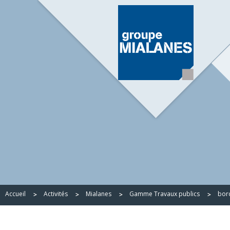
Accueil
Activités
Mialanes
Gamme Travaux publics
bor